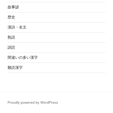
故事諺
歴史
漢詩・名文
熟語
訓読
間違いの多い漢字
難読漢字
Proudly powered by WordPress