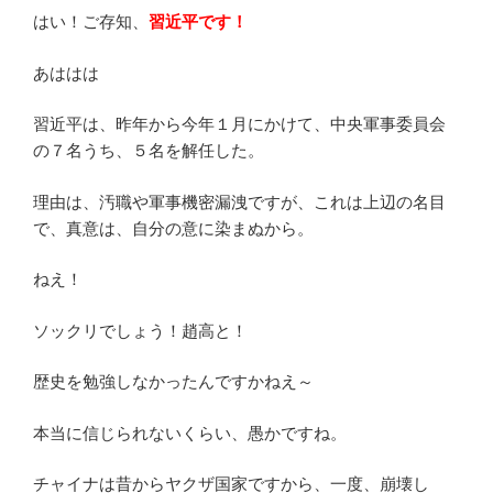
はい！ご存知、
習近平です！
あははは
習近平は、昨年から今年１月にかけて、中央軍事委員会
の７名うち、５名を解任した。
理由は、汚職や軍事機密漏洩ですが、これは上辺の名目
で、真意は、自分の意に染まぬから。
ねえ！
ソックリでしょう！趙高と！
歴史を勉強しなかったんですかねえ～
本当に信じられないくらい、愚かですね。
チャイナは昔からヤクザ国家ですから、一度、崩壊し