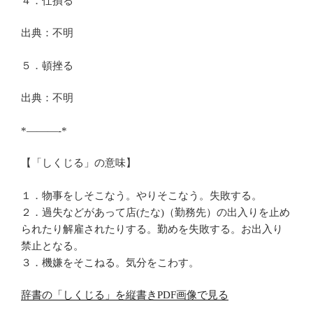
４．仕損る
出典：不明
５．頓挫る
出典：不明
*———-*
【「しくじる」の意味】
１．物事をしそこなう。やりそこなう。失敗する。
２．過失などがあって店(たな)（勤務先）の出入りを止め
られたり解雇されたりする。勤めを失敗する。お出入り
禁止となる。
３．機嫌をそこねる。気分をこわす。
辞書の「しくじる」を縦書きPDF画像で見る