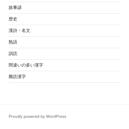
故事諺
歴史
漢詩・名文
熟語
訓読
間違いの多い漢字
難読漢字
Proudly powered by WordPress