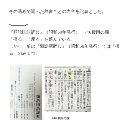
その過程で調べた辞書ごとの内容を記事とした。
*———-*
『類語国語辞典』（昭和60年発行） 746費用の欄
「擦る」「摩る」を選んでいる。
しかし、前の『類語新辞典』（昭和56年発行）では「擦
る」のみ１つ。