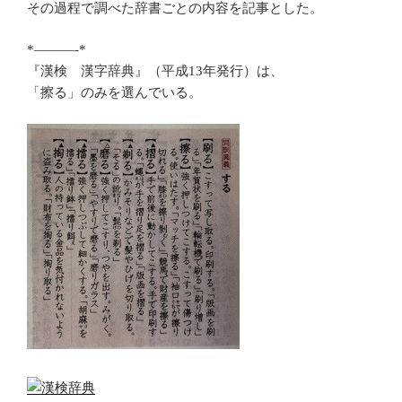
その過程で調べた辞書ごとの内容を記事とした。
*———-*
『漢検 漢字辞典』（平成13年発行）は、
「擦る」のみを選んでいる。