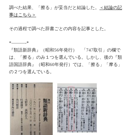
調べた結果、「擦る」が妥当だと結論した。
＜結論の記
事はこちら＞
その過程で調べた辞書ごとの内容を記事とした。
*———-*
『類語新辞典』（昭和56年発行） 「747取引」の欄で
は、「擦る」のみ１つを選んでいる。しかし、後の『類
語国語辞典』（昭和60年発行）では、「擦る」「摩る」
の２つを選んでいる。