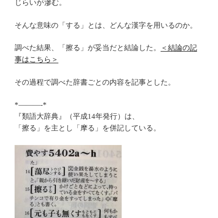
じらいが
滲
む。
そんな意味の「する」とは、どんな漢字を用いるのか。
調べた結果、「擦る」が妥当だと結論した。
＜結論の記
事はこちら＞
その過程で調べた辞書ごとの内容を記事とした。
*———-*
『類語大辞典』（平成14年発行）は、
「擦る」を主とし「摩る」を併記している。