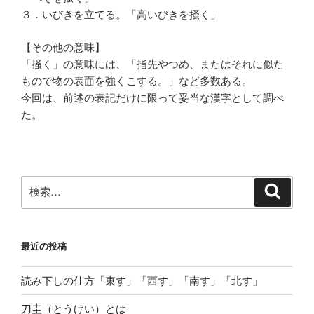
３．いびきを立てる。「高いびきを掻く」
【その他の意味】
「掻く」の意味には、「指先やつめ、またはそれに似た
もので物の表面を強くこする。」など多数ある。
今回は、前述の表記だけに限って妥当な漢字として調べ
た。
検
検
索
索:
最近の投稿
読み下しの仕方「東す」「西す」「南す」「北す」
刀圭（とうけい）とは