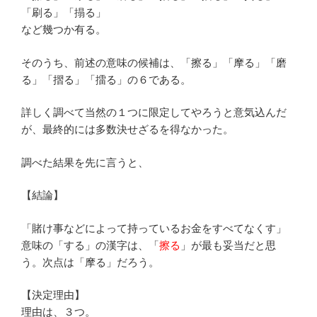
「刷る」「搨る」
など幾つか有る。
そのうち、前述の意味の候補は、「擦る」「摩る」「磨
る」「摺る」「擂る」の６である。
詳しく調べて当然の１つに限定してやろうと意気込んだ
が、最終的には多数決せざるを得なかった。
調べた結果を先に言うと、
【結論】
「賭け事などによって持っているお金をすべてなくす」
意味の「する」の漢字は、「
擦る
」が最も妥当だと思
う。次点は「摩る」だろう。
【決定理由】
理由は、３つ。