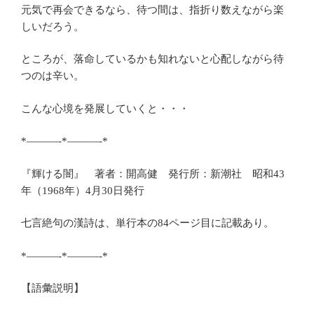
元気で再会できるなら、待つ間は、指折り数えながら楽
しいだろう。
ところが、落命しているかも知れないと心配しながら待
つのは辛い。
こんな心境を発展していくと・・・
*———-*———-*
『輝ける闇』 著者：開高健 発行所：新潮社 昭和43
年（1968年）4月30日発行
七言絶句の漢詩は、単行本の84ページ目に記載あり。
*———-*———-*
【語彙説明】