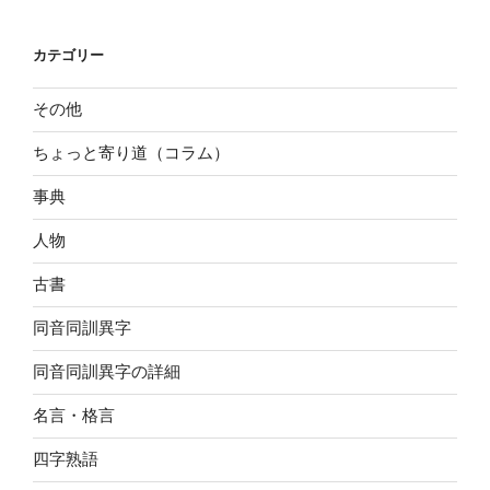
カテゴリー
その他
ちょっと寄り道（コラム）
事典
人物
古書
同音同訓異字
同音同訓異字の詳細
名言・格言
四字熟語