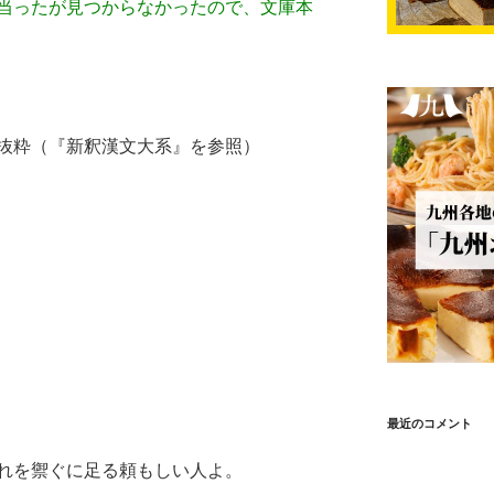
当ったが見つからなかったので、文庫本
抜粋（『新釈漢文大系』を参照）
最近のコメント
れを禦ぐに足る頼もしい人よ。