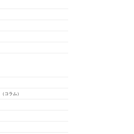
道（コラム）