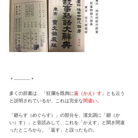
＊———–＊
多くの辞書は、「狂瀾を既倒に
返（かえ）す
」とも云う
と説明されているが、これは完全な
間違い。
「廻らす（めぐらす）」の部分を、漢文調に「廻（か
い）す）」と音読みして、これを「かえす」と聞き間違
ったところから、「返す」と誤ったもの。