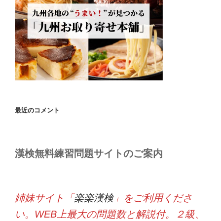
最近のコメント
漢検無料練習問題サイトのご案内
姉妹サイト「
楽楽漢検
」をご利用くださ
い。WEB上最大の問題数と解説付。２級、