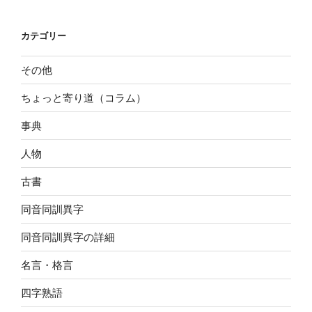
カテゴリー
その他
ちょっと寄り道（コラム）
事典
人物
古書
同音同訓異字
同音同訓異字の詳細
名言・格言
四字熟語