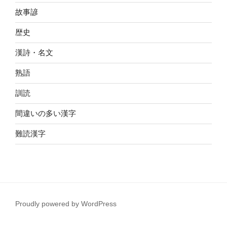
故事諺
歴史
漢詩・名文
熟語
訓読
間違いの多い漢字
難読漢字
Proudly powered by WordPress