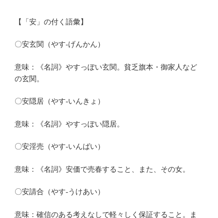
【「安」の付く語彙】
〇安玄関（やす‐げんかん）
意味：《名詞》やすっぽい玄関。貧乏旗本・御家人など
の玄関。
〇安隠居（やす‐いんきょ）
意味：《名詞》やすっぽい隠居。
〇安淫売（やす‐いんばい）
意味：《名詞》安価で売春すること、また、その女。
〇安請合（やす‐うけあい）
意味：確信のある考えなしで軽々しく保証すること。ま