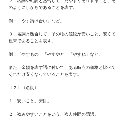
２．名詞や動詞と熟合して、たやすくそうすること、そ
のようにしがちであることを表す。
例：「やす請け合い」など。
３．名詞と熟合して、その物の値段が安いこと、安くて
粗末であることを表す。
例：「やすもの」「やすやど」「やすね」など。
また、金額を表す語に付いて、ある時点の価格と比べて
それだけ安くなっていることを表す。
〔２〕《名詞》
１．安いこと。安目。
２．盗みやすいことをいう、盗人仲間の隠語。