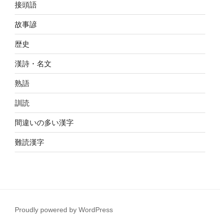
接頭語
故事諺
歴史
漢詩・名文
熟語
訓読
間違いの多い漢字
難読漢字
Proudly powered by WordPress