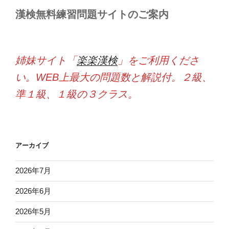
漢検無料練習問題サイトのご案内
姉妹サイト「
楽楽漢検
」をご利用くださ
い。WEB上最大の問題数と解説付。２級、
準１級、１級の３クラス。
アーカイブ
2026年7月
2026年6月
2026年5月