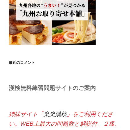
最近のコメント
漢検無料練習問題サイトのご案内
姉妹サイト「
楽楽漢検
」をご利用くださ
い。WEB上最大の問題数と解説付。２級、