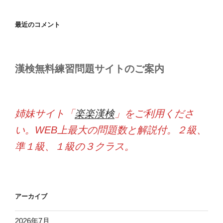
最近のコメント
漢検無料練習問題サイトのご案内
姉妹サイト「
楽楽漢検
」をご利用くださ
い。WEB上最大の問題数と解説付。２級、
準１級、１級の３クラス。
アーカイブ
2026年7月