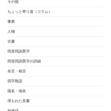
その他
ちょっと寄り道（コラム）
事典
人物
古書
同音同訓異字
同音同訓異字の詳細
名言・格言
四字熟語
国名・地名
埋もれた良書
外来語