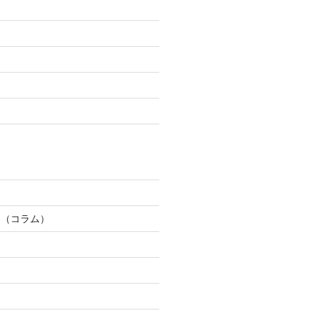
道（コラム）