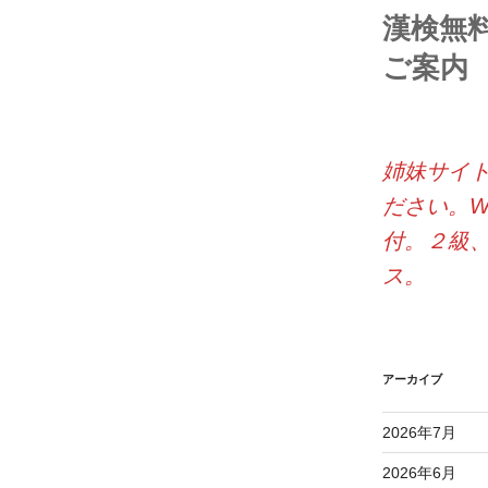
漢検無
ご案内
姉妹サイ
ださい。W
付。２級
ス。
アーカイブ
2026年7月
2026年6月