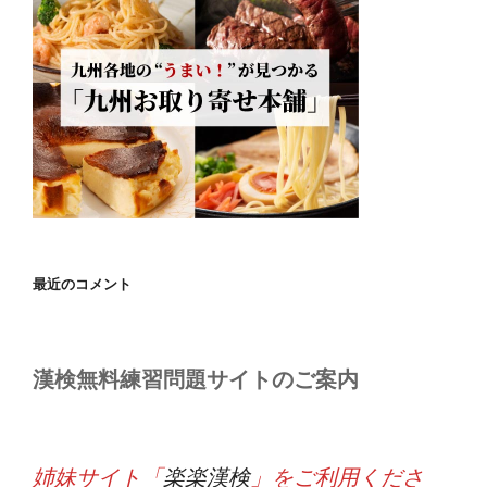
最近のコメント
漢検無料練習問題サイトのご案内
姉妹サイト「
楽楽漢検
」をご利用くださ