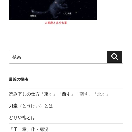
検
検
索
索:
最近の投稿
読み下しの仕方「東す」「西す」「南す」「北す」
刀圭（とうけい）とは
どりや袍とは
「子一章」作・顧況