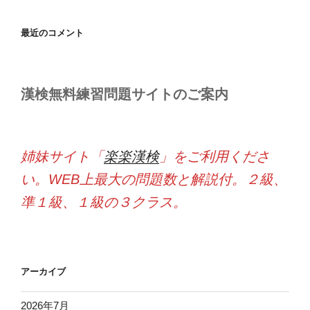
最近のコメント
漢検無料練習問題サイトのご案内
姉妹サイト「
楽楽漢検
」をご利用くださ
い。WEB上最大の問題数と解説付。２級、
準１級、１級の３クラス。
アーカイブ
2026年7月