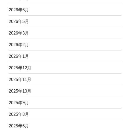
2026年6月
2026年5月
2026年3月
2026年2月
2026年1月
2025年12月
2025年11月
2025年10月
2025年9月
2025年8月
2025年6月