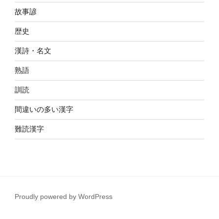
故事諺
歴史
漢詩・名文
熟語
訓読
間違いの多い漢字
難読漢字
Proudly powered by WordPress