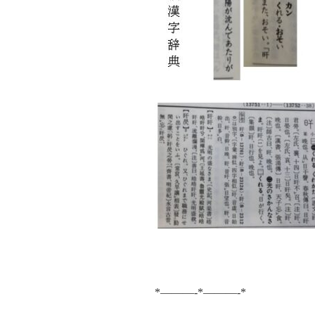
*———-*———-*