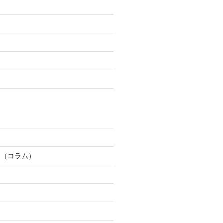
道（コラム）