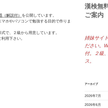
漢検無
ご案内
題（解説付）
を公開しています。
スマホやパソコンで勉強する目的で作りま
形式で、２級から用意しています。
姉妹サイ
ご利用下さい。
ださい。W
付。２級
ス。
アーカイブ
2026年7月
2026年6月