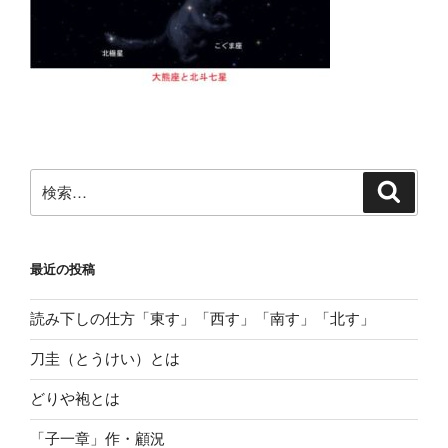
検
検
索
索:
最近の投稿
読み下しの仕方「東す」「西す」「南す」「北す」
刀圭（とうけい）とは
どりや袍とは
「子一章」作・顧況