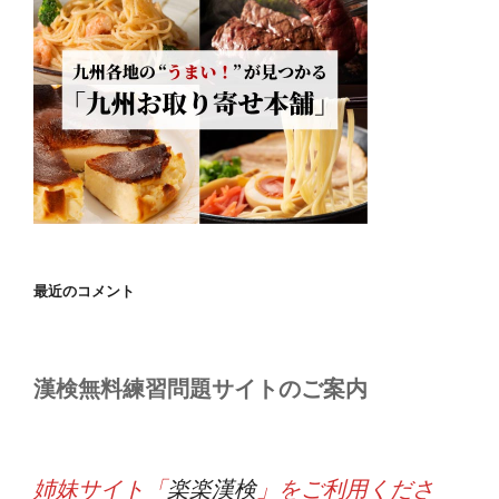
最近のコメント
漢検無料練習問題サイトのご案内
姉妹サイト「
楽楽漢検
」をご利用くださ