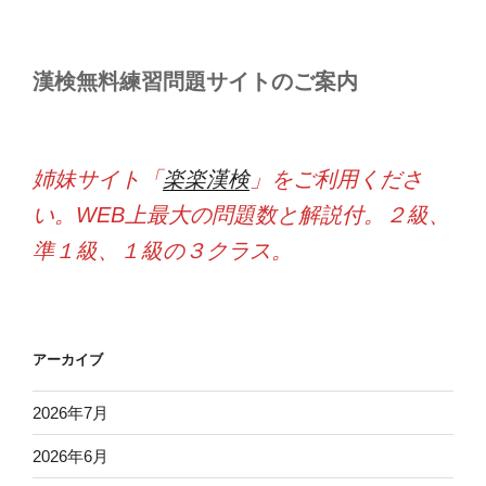
漢検無料練習問題サイトのご案内
姉妹サイト「
楽楽漢検
」をご利用くださ
い。WEB上最大の問題数と解説付。２級、
準１級、１級の３クラス。
アーカイブ
2026年7月
2026年6月