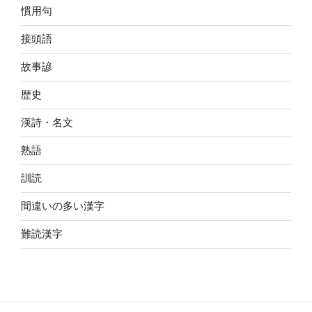
慣用句
接頭語
故事諺
歴史
漢詩・名文
熟語
訓読
間違いの多い漢字
難読漢字