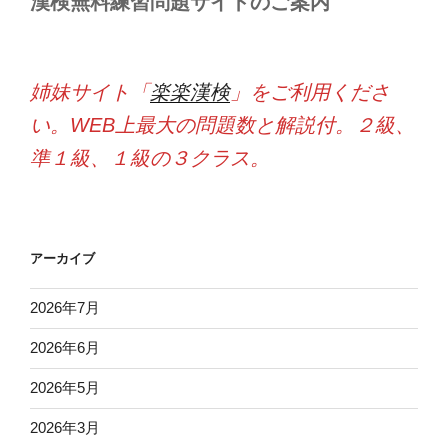
漢検無料練習問題サイトのご案内
姉妹サイト「
楽楽漢検
」をご利用くださ
い。WEB上最大の問題数と解説付。２級、
準１級、１級の３クラス。
アーカイブ
2026年7月
2026年6月
2026年5月
2026年3月