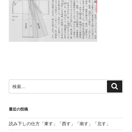
検
検
索
索:
最近の投稿
読み下しの仕方「東す」「西す」「南す」「北す」