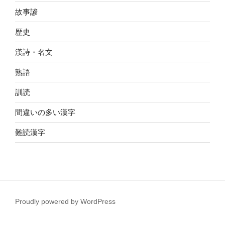
故事諺
歴史
漢詩・名文
熟語
訓読
間違いの多い漢字
難読漢字
Proudly powered by WordPress